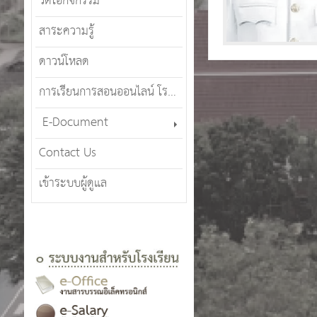
วีดีโอกิจกรรม
สาระความรู้
ดาวน์โหลด
การเรียนการสอนออนไลน์ โรงเรียนศรีสังวาลย์เชียงใหม่ (SWCMOT)
E-Document
Contact Us
เข้าระบบผู้ดูแล