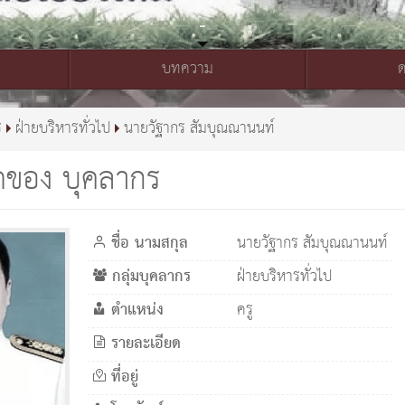
บทความ
ร
ฝ่ายบริหารทั่วไป
นายวัฐากร สัมบุณณานนท์
ดของ บุคลากร
ชื่อ นามสกุล
นายวัฐากร สัมบุณณานนท์
กลุ่มบุคลากร
ฝ่ายบริหารทั่วไป
ตำแหน่ง
ครู
รายละเอียด
ที่อยู่