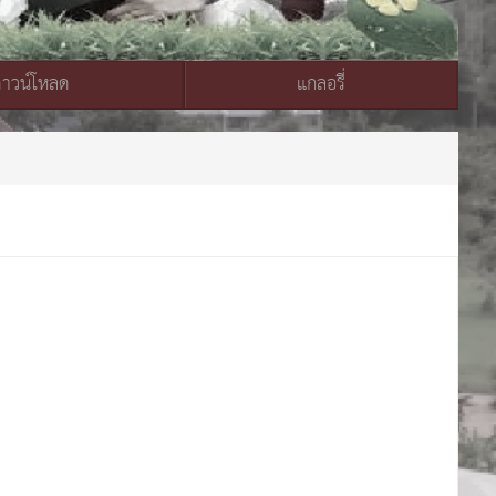
ดาวน์โหลด
แกลอรี่