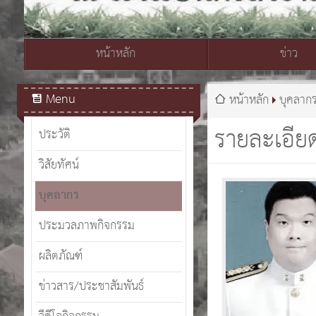
หน้าหลัก
ข่าว
สมเด็จพระเจ้าอยู่หัวมหาวชิราลงกรณ บดินทรเทพยวรางกูร
Menu
หน้าหลัก
บุคลาก
รายละเอีย
ประวัติ
วิสัยทัศน์
บุคลากร
ประมวลภาพกิจกรรม
ผลิตภัณฑ์
ข่าวสาร/ประชาสัมพันธ์