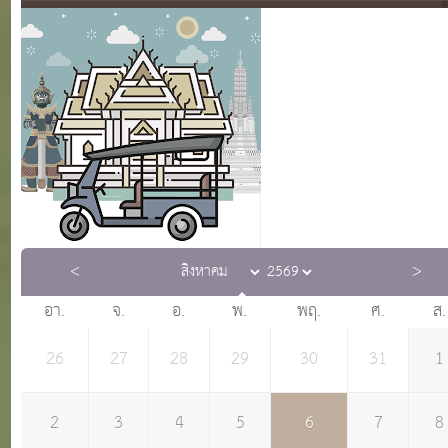
อา.
จ.
อ.
พ.
พฤ.
ศ.
ส.
26
27
28
29
30
31
1
2
3
4
5
6
7
8