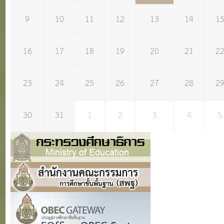
9
10
11
12
13
14
1
16
17
18
19
20
21
2
23
24
25
26
27
28
2
30
31
1
2
3
4
5