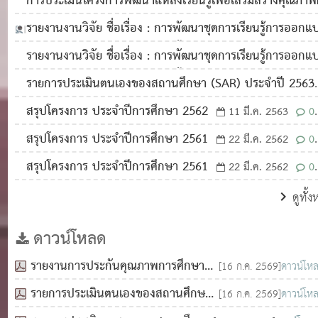
การประเมินโครงการพัฒนาแหล่งเรียนรู้เพื่อเสริมสร้างคุณภาพผ
เรียน โรงเรียนศรีสังวาลย์เชียงใหม่
11 ก.ย. 2565
0
รายงานงานวิจัย ชื่อเรื่อง : การพัฒนาชุดการเรียนรู้การออกแ
1,572
โปรแกรมด้วยผังงานในรายวิชาพื้นฐานการเขียนโปรแกรม
รายงานงานวิจัย ชื่อเรื่อง : การพัฒนาชุดการเรียนรู้การออกแ
Development of learning program design package 
โปรแกรมด้วยผังงานในรายวิชาพื้นฐานการเขียนโปรแกรม
รายการประเมินตนเองของสถานศึกษา (SAR) ประจำปี 2563
using flowcharts in programming basics
16 ก.ย. 256
Development of learning program design package 
22 ก.ค. 2564
0
2,760
สรุปโครงการ ประจำปีการศึกษา 2562
11 มี.ค. 2563
0
0
1,684
using flowcharts in programming basics
17 ก.ค. 25
3,007
สรุปโครงการ ประจำปีการศึกษา 2561
22 มี.ค. 2562
0
0
1,622
1,844
สรุปโครงการ ประจำปีการศึกษา 2561
22 มี.ค. 2562
0
1,879
ดูทั้
ดาวน์โหลด
รายงานการประกันคุณภาพการศึกษา
[16 ก.ค. 2569]
ดาวน์โห
ของสถานศึกษานำร่อง 68
รายการประเมินตนเองของสถานศึกษา
[16 ก.ค. 2569]
ดาวน์โห
(SAR) ประจำปี 2568