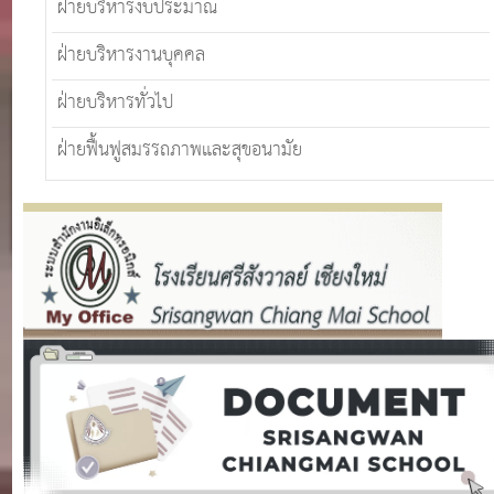
ฝ่ายบริหารงบประมาณ
ฝ่ายบริหารงานบุคคล
ฝ่ายบริหารทั่วไป
ฝ่ายฟื้นฟูสมรรถภาพและสุขอนามัย