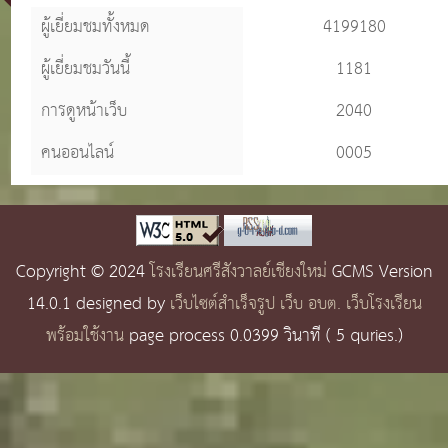
ผู้เยี่ยมชมทั้งหมด
4199180
ผู้เยี่ยมชมวันนี้
1181
การดูหน้าเว็บ
2040
คนออนไลน์
0005
Copyright © 2024
โรงเรียนศรีสังวาลย์เชียงใหม่
GCMS Version
14.0.1 designed by
เว็บไซต์สำเร็จรูป เว็บ อบต. เว็บโรงเรียน
พร้อมใช้งาน
page process
0.0399
วินาที (
5
quries.)