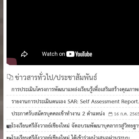
ข่าวสารทั่วไป/ประชาสัมพันธ์
การประเมินโครงการพัฒนาแหล่งเรียนรู้เพื่อเสริมสร้างคุณภาพผ
เรียน โรงเรียนศรีสังวาลย์เชียงใหม่
11 ก.ย. 2565
0
รายงานการประเมินตนเอง SAR: Self Assessment Report
1,283
2564
09 ส.ค. 2565
0
1,706
ประกาศรับสมัครบุคคลเข้าทำงาน 2 ตำแหน่ง
16 ก.ค. 256
0
1,989
โรงเรียนศรีสังวาลย์เชียงใหม่ จัดอบรมพัฒนาบุคลากรสู่วิทยฐ
และความก้าวหน้าในวิชาชีพ
24 ต.ค. 2564
0
1,601
โรงเรียนศรีสังวาลย์เชียงใหม่ ได้เข้าร่วมนำเสนอผ่านระบบ