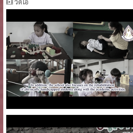
วีดีโอ