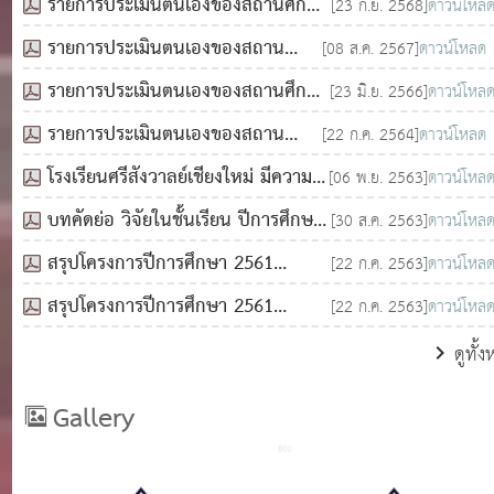
รายการประเมินตนเองของสถานศึกษา
[23 ก.ย. 2568]
ดาวน์โหล
(SAR) ประจำปี 2567
รายการประเมินตนเองของสถาน
[08 ส.ค. 2567]
ดาวน์โหลด
ศึกษา (SAR) ประจำปี 2566
รายการประเมินตนเองของสถานศึกษา
[23 มิ.ย. 2566]
ดาวน์โหล
(SAR) ประจำปี 2565
รายการประเมินตนเองของสถาน
[22 ก.ค. 2564]
ดาวน์โหลด
ศึกษา (SAR) ประจำปี 2563
โรงเรียนศรีสังวาลย์เชียงใหม่ มีความ
[06 พ.ย. 2563]
ดาวน์โหล
ประสงค์จะดำเนินการคัดเลือกบุคคล
บทคัดย่อ วิจัยในชั้นเรียน ปีการศึกษา
[30 ส.ค. 2563]
ดาวน์โหล
ตำแหน่ง พนักงานขับรถ จำนวน 1 อัตรา
2562 โรงเรียนศรีสังวาลย์เชียงใหม่ โดย
สรุปโครงการปีการศึกษา 2561
[22 ก.ค. 2563]
ดาวน์โหล
นางสาวณัฏฐ์ลิตา บุญมา
กิจกรรมธาราบำบัด ปีการศึกษา 2561
สรุปโครงการปีการศึกษา 2561
[22 ก.ค. 2563]
ดาวน์โหล
กิจกรรมกายภาพบำบัด และกิจกรรม
ดูทั้
บำบัด ปีการศึกษา 2561
Gallery