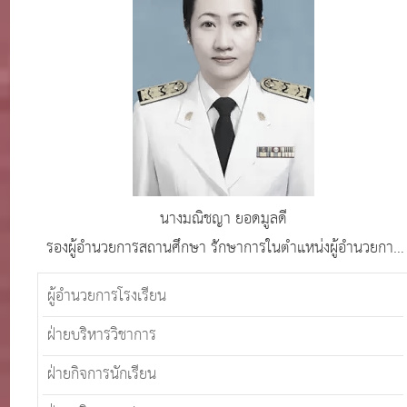
นางมณิชญา ยอดมูลดี
รองผู้อำนวยการสถานศึกษา รักษาการในตำแหน่งผู้อำนวยการ
โรงเรียนศรีสังวาลย์เชียงใหม่
ผู้อำนวยการโรงเรียน
ฝ่ายบริหารวิชาการ
ฝ่ายกิจการนักเรียน