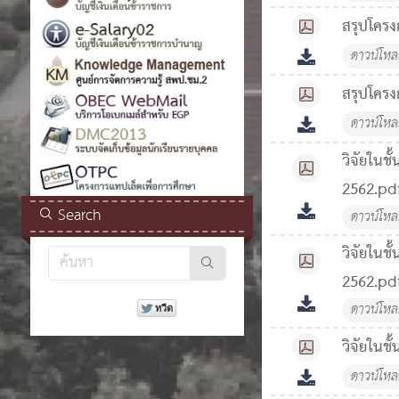
สรุปโครง
ดาวน์โห
สรุปโครง
ดาวน์โห
วิจัยในชั
2562.pd
Search
ดาวน์โห
วิจัยในชั
2562.pd
ดาวน์โห
วิจัยในชั
ดาวน์โห