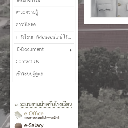
วีดีโอกิจกรรม
สาระความรู้
ดาวน์โหลด
การเรียนการสอนออนไลน์ โรงเรียนศรีสังวาลย์เชียงใหม่ (SWCMOT)
E-Document
Contact Us
เข้าระบบผู้ดูแล