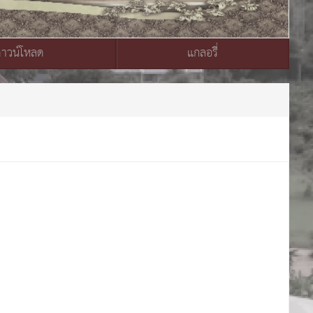
ดาวน์โหลด
แกลอรี่