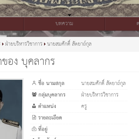
บทความ
ร
ฝ่ายบริหารวิชาการ
นายสมศักดิ์ สัตยาถ์กุล
ดของ บุคลากร
ชื่อ นามสกุล
นายสมศักดิ์ สัตยาถ์กุล
กลุ่มบุคลากร
ฝ่ายบริหารวิชาการ
ตำแหน่ง
ครู
รายละเอียด
ที่อยู่