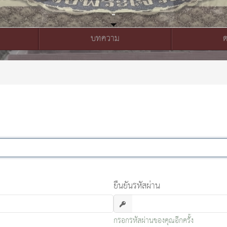
บทความ
ยืนยันรหัสผ่าน
กรอกรหัสผ่านของคุณอีกครั้ง