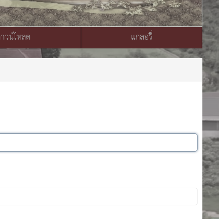
ดาวน์โหลด
แกลอรี่