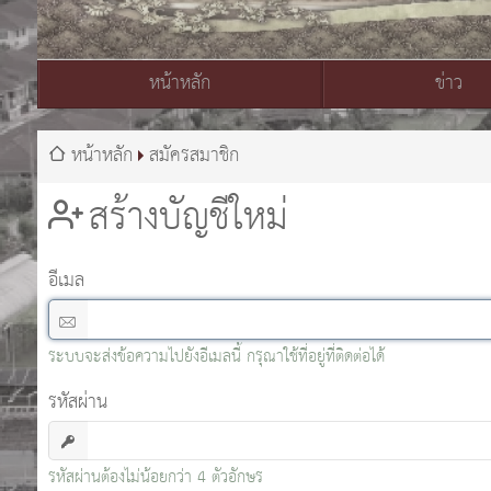
หน้าหลัก
ข่าว
สมเด็จพระเจ้าอยู่หัวมหาวชิราลงกรณ บดินทรเทพยวรางกูร
หน้าหลัก
สมัครสมาชิก
สร้างบัญชีใหม่
อีเมล
ระบบจะส่งข้อความไปยังอีเมลนี้ กรุณาใช้ที่อยู่ที่ติดต่อได้
รหัสผ่าน
รหัสผ่านต้องไม่น้อยกว่า 4 ตัวอักษร