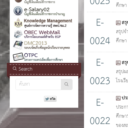
0025
ศึกษา
E-
สร
สรุปจ
0024
ศึกษา
E-
สร
Search
สรุปผ
0023
โรงเรี
ประ
E-
ประกา
ศึกษา
0022
ของสถ