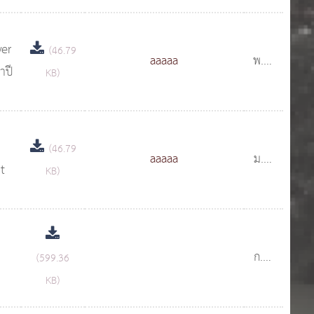
wer
(46.79
aaaaa
พ.ค.
าปี
KB)
2561
(46.79
aaaaa
ม.ค.
t
KB)
2561
ก.พ.
(599.36
2558
KB)