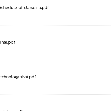
Schedule of classes a.pdf
Thai.pdf
echnology-ปวช.pdf