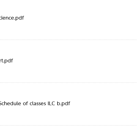
cience.pdf
rt.pdf
Schedule of classes ILC b.pdf