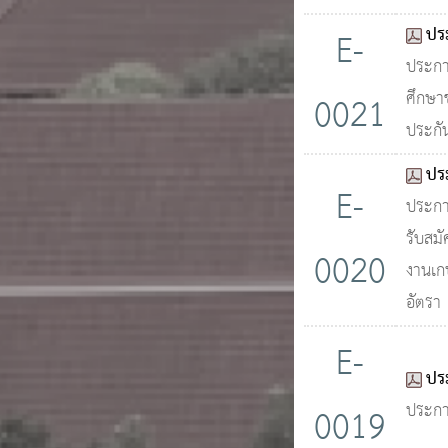
ประ
E-
ประกา
ศึกษา
0021
ประกั
ประ
E-
ประกาศ
รับสม
0020
งานเก
อัตรา
E-
ประ
ประกาศ
0019