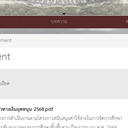
บทความ
ument
ent
เอียด
วทางเงินอุดหนุน 2568.pdf
งการดำเนินงานตามโครงการสนับสนุนค่าใช้จ่ายในการจัดการศึกษา
ต่ระดับอนุบาลจนจบการศึกษาขั้นพื้นฐาน ปีงบประมาณ พ.ศ. 2568