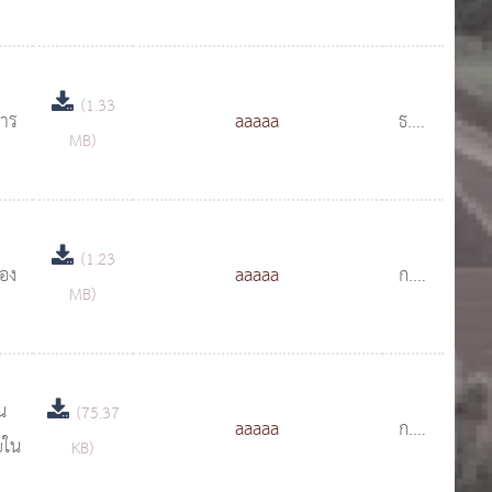
2563
(1.33
การ
aaaaa
ธ.ค.
MB)
2562
(1.23
อง
aaaaa
ก.ย.
MB)
2562
น
(75.37
aaaaa
ก.ย.
ยใน
KB)
2562