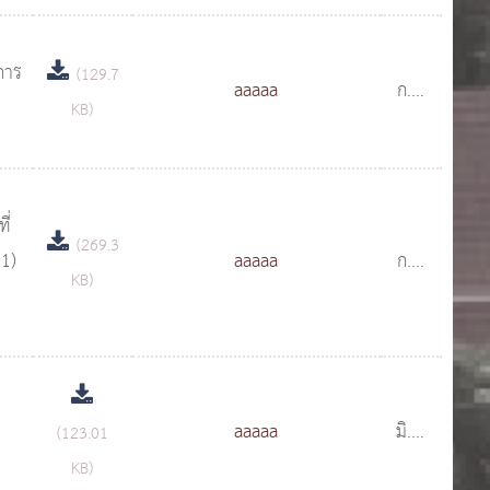
การ
(129.7
aaaaa
ก.ย.
KB)
2562
ี่
(269.3
(1)
aaaaa
ก.ย.
KB)
2561
aaaaa
มิ.ย.
(123.01
2561
KB)