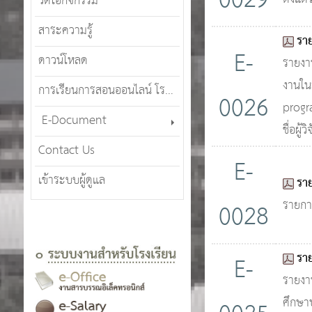
0029
วีดีโอกิจกรรม
สาระความรู้
รา
E-
ดาวน์โหลด
รายงาน
งานใน
การเรียนการสอนออนไลน์ โรงเรียนศรีสังวาลย์เชียงใหม่ (SWCMOT)
0026
progr
E-Document
ชื่อผู้
Contact Us
E-
เข้าระบบผู้ดูแล
รา
รายกา
0028
รา
E-
รายงา
ศึกษา