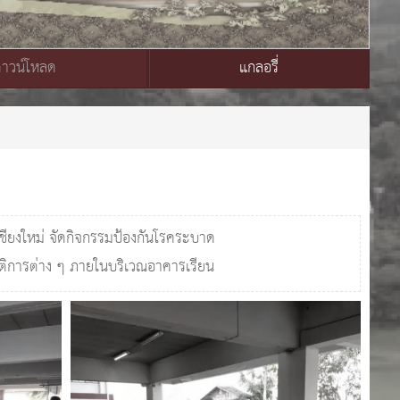
ดาวน์โหลด
แกลอรี่
เชียงใหม่ จัดกิจกรรมป้องกันโรคระบาด
บัติการต่าง ๆ ภายในบริเวณอาคารเรียน