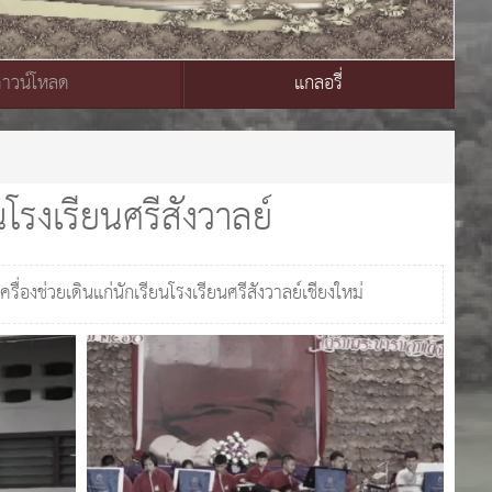
ดาวน์โหลด
แกลอรี่
รงเรียนศรีสังวาลย์
่วยเดินแก่นักเรียนโรงเรียนศรีสังวาลย์เชียงใหม่