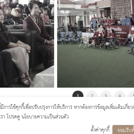
1
2
3
4
ี้มีการใช้คุกกี้เพื่อปรับปรุงการให้บริการ หากต้องการข้อมูลเพิ่มเติมเกี่ยว
งเรา โปรดดู นโยบายความเป็นส่วนตัว
ตั้งค่าคุกกี้
ยอมรับท
rsion 14.0.1 designed by
เว็บไซต์สำเร็จรูป เว็บ อบต. เว็บโรงเรีย