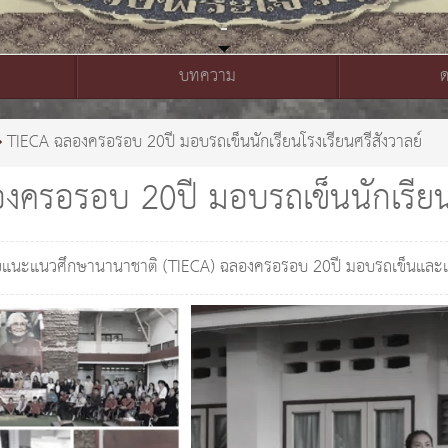
บทความ
TIECA ฉลองครอรอบ 20ปี มอบรถเข็นนักเรียนโรงเรียนศรีสังวาลย์
งครอรอบ 20ปี มอบรถเข็นนักเรียนโ
นะแนวศึกษานานาชาติ (TIECA) ฉลองครอรอบ 20ปี มอบรถเข็นและเครื่องช