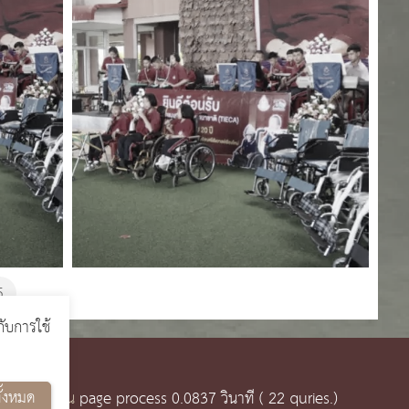
5
กับการใช้
ั้งหมด
น พร้อมใช้งาน
page process
0.0837
วินาที (
22
quries.)