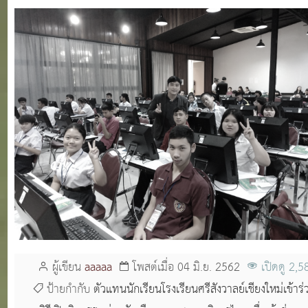
ผู้เขียน
aaaaa
โพสต์เมื่อ 04 มิ.ย. 2562
เปิดดู 2,5
ป้ายกำกับ
ตัวแทนนักเรียนโรงเรียนศรีสังวาลย์เชียงใหม่เข้าร่