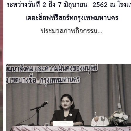
ระหว่างวันที่ 2 ถึง 7 มิถุนายน 2562 ณ โรง
เดอะล็อฟท์รีสอร์ทกรุงเทพมหานคร
ประมวลภาพกิจกรรม...