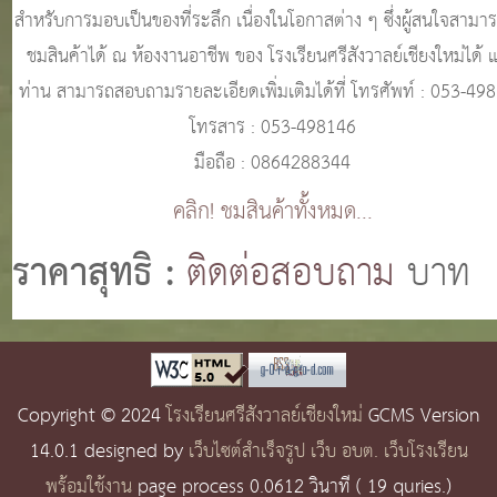
สำหรับการมอบเป็นของที่ระลึก เนื่องในโอกาสต่าง ๆ ซึ่งผู้สนใจสามาร
ชมสินค้าได้ ณ ห้องงานอาชีพ ของ โรงเรียนศรีสังวาลย์เชียงใหม่ได้ 
ท่าน สามารถสอบถามรายละเอียดเพิ่มเติมได้ที่ โทรศัพท์ : 053-49
โทรสาร : 053-498146
มือถือ : 0864288344
คลิก! ชมสินค้าทั้งหมด...
ราคาสุทธิ :
ติดต่อสอบถาม
บาท
Copyright © 2024
โรงเรียนศรีสังวาลย์เชียงใหม่
GCMS Version
14.0.1 designed by
เว็บไซต์สำเร็จรูป เว็บ อบต. เว็บโรงเรียน
พร้อมใช้งาน
page process
0.0612
วินาที (
19
quries.)