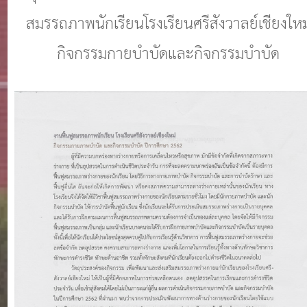
สมรรถภาพนักเรียนโรงเรียนศรีสังวาลย์เชียงใหม
กิจกรรมกายบำบัดและกิจกรรมบำบัด