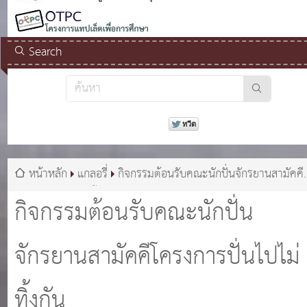
Search
หน้าหลัก
แกลอรี่
กิจกรรมต้อนรับคณะนักปั่นจักรยานสามัคคี
โครงการปั่นไปไม่ทิ้งกัน
กิจกรรมต้อนรับคณะนักปั่น
จักรยานสามัคคีโครงการปั่นไปไม่
ทิ้งกัน