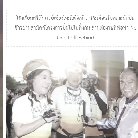
โรงเรียนศรีสังวาลย์เชียงใหม่ได้จัดกิจกรรมต้อนรับคณะนักปั่น
จักรยานสามัคคีโครงการปั่นไปไม่ทิ้งกัน สานต่องานที่พ่อทำ No
One Left Behind