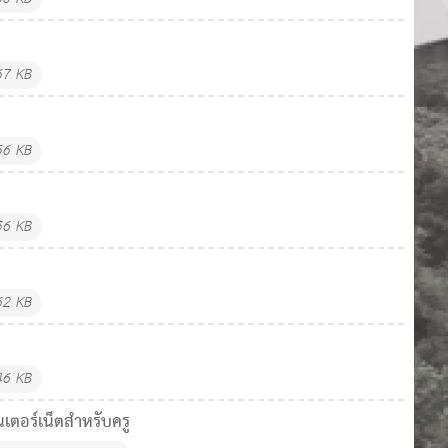
67 KB
56 KB
56 KB
62 KB
46 KB
เตอร์เน็ตสำหรับครู