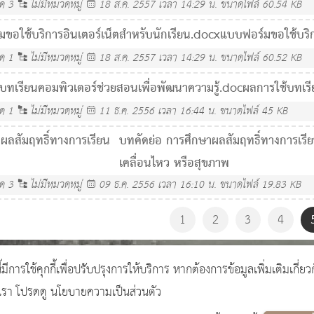
ลด
3
ไม่มีหมวดหมู่
18 ส.ค. 2557 เวลา 14:29 น.
ขนาดไฟล์ 60.54 KB
ขอใช้บริการอินเตอร์เน็ตสำหรับนักเรียน.docx
แบบฟอร์มขอใช้บริกา
ลด
1
ไม่มีหมวดหมู่
18 ส.ค. 2557 เวลา 14:29 น.
ขนาดไฟล์ 60.52 KB
บทเรียนคอมพิวเตอร์ช่วยสอนเพื่อพัฒนาความรู้.doc
ผลการใช้บทเรี
ลด
1
ไม่มีหมวดหมู่
11 ธ.ค. 2556 เวลา 16:44 น.
ขนาดไฟล์ 45 KB
ผลสัมฤทธิ์ทางการเรียน
บทคัดย่อ การศึกษาผลสัมฤทธิ์ทางการเรีย
เคลื่อนไหว หรือสุขภาพ
ลด
3
ไม่มีหมวดหมู่
09 ธ.ค. 2556 เวลา 16:10 น.
ขนาดไฟล์ 19.83 KB
1
2
3
4
ี้มีการใช้คุกกี้เพื่อปรับปรุงการให้บริการ หากต้องการข้อมูลเพิ่มเติมเกี่ยว
งเรา โปรดดู นโยบายความเป็นส่วนตัว