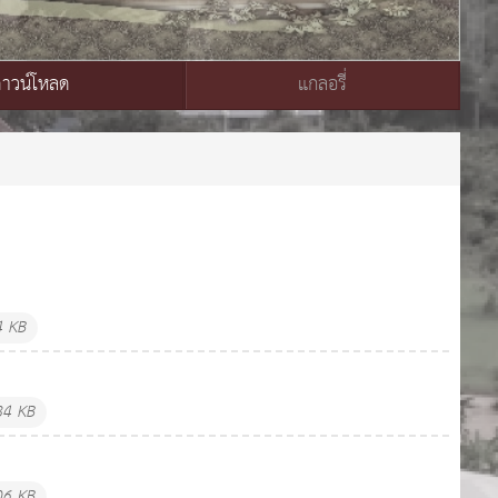
ดาวน์โหลด
แกลอรี่
4 KB
84 KB
06 KB