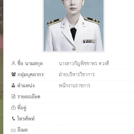
ชื่อ นามสกุล
นางสาวกัญพิชชาพร ดวงดี
กลุ่มบุคลากร
ฝ่ายบริหารวิชาการ
ตำแหน่ง
พนักงานราชการ
รายละเอียด
ที่อยู่
โทรศัพท์
อีเมล