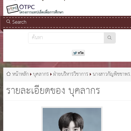
Search
หน้าหลัก
บุคลากร
ฝ่ายบริหารวิชาการ
นางสาวกัญพิชชาพร
ดวงดี
รายละเอียดของ บุคลากร