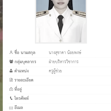
ชื่อ นามสกุล
นางสุชาดา น้อยพงษ์
กลุ่มบุคลากร
ฝ่ายบริหารวิชาการ
ตำแหน่ง
ครูผู้ช่วย
รายละเอียด
ที่อยู่
โทรศัพท์
อีเมล