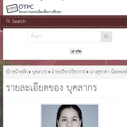
Search
หน้าหลัก
บุคลากร
ฝ่ายบริหารวิชาการ
นางสุชาดา น้อยพงษ
รายละเอียดของ บุคลากร