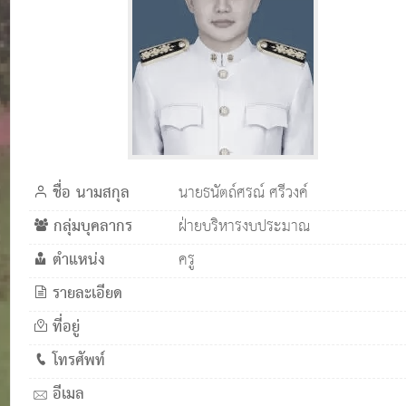
ชื่อ นามสกุล
นายธนัตถ์ศรณ์ ศรีวงค์
กลุ่มบุคลากร
ฝ่ายบริหารงบประมาณ
ตำแหน่ง
ครู
รายละเอียด
ที่อยู่
โทรศัพท์
อีเมล