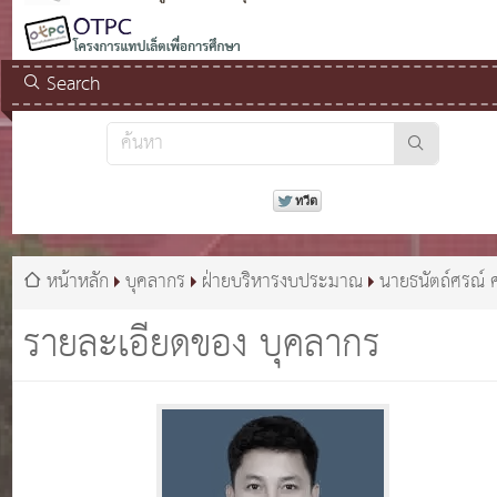
Search
หน้าหลัก
บุคลากร
ฝ่ายบริหารงบประมาณ
นายธนัตถ์ศรณ์ ศ
วงค์
รายละเอียดของ บุคลากร