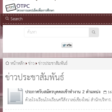
Search
หน้าหลัก
ข่าว
ข่าวประชาสัมพันธ์
ข่าวประชาสัมพันธ์
ประกาศรับสมัครบุคคลเข้าทำงาน 2 ตำแหน่ง
16
ด้วยโรงเรียนโรงเรียนศรีสังวาลย์เชียงใหม่ สำนักบริหาร
ก.ค. 2565
0
1,994
งานการศึกษาพิเศษ มีความประสงค์จะรับสมัคร บุคคลเ