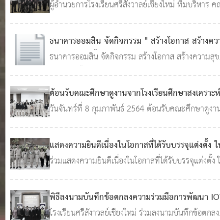
ชั่วคราวโรงเรียนศรีสังวาลย์เชียงใหม่
อาชีพคนพิการหยาดฝน
ผู้อำนวยการโรงเรียนศรีสังวาลย์เชียงใหม่ ทีมบริหาร 
10 ก.พ. 2564
0
ครู และนักเรียนโรงเรียนศรีสังวาลย์เชียงใหม่ให้การต้อน
1,701
คณะศึกษาดูงาน จากศูนย์พัฒนาศักยภาพและอาชีพค
ธนาคารออมสิน จัดกิจกรรม " สร้างโอกาส สร้างคว
พิการหยาดฝน จังหวัดเชียงใหม่
สุข สร้างรอยยิ้ม"
ธนาคารออมสิน จัดกิจกรรม สร้างโอกาส สร้างความสุข
04 ธ.ค. 2563
0
1,526
สร้างรอยยิ้ม
ต้อนรับคณะศึกษาดูงานจากโรงเรียนศึกษาสงเคราะห
เชียงใหม่
วันจันทร์ที่ 8 กุมภาพันธ์ 2564 ต้อนรับคณะศึกษาดูงา
10 ก.พ. 2564
0
1,743
จากโรงเรียนศึกษาสงเคราะห์เชียงใหม่ ศึกษาดูงานเกี่ยว
กระบวนการจัดการเรียนรู้ Coding และศูนย์การเรียนรู้
แสดงความยินดีเนื่องในโอกาสที่ได้รับบรรจุแต่งตั้ง ใ
STEM สู่ Smart farm
ดำรงตำแหน่งรองผู้อำนวยการสถานศึกษา
ร่วมแสดงความยินดีเนื่องในโอกาสที่ได้รับบรรจุแต่งตั้ง ใ
05 ต.
ดำรงตำแหน่งรองผู้อำนวยการสถานศึกษา
2563
0
2,279
พิธีลงนามบันทึกข้อตกลงความร่วมมือการพัฒนา I
ด้านการศึกษา
โรงเรียนศรีสังาวลย์เชียงใหม่ ร่วมลงนามบันทึกข้อตกลง
07 ต.ค. 2563
0
1,650