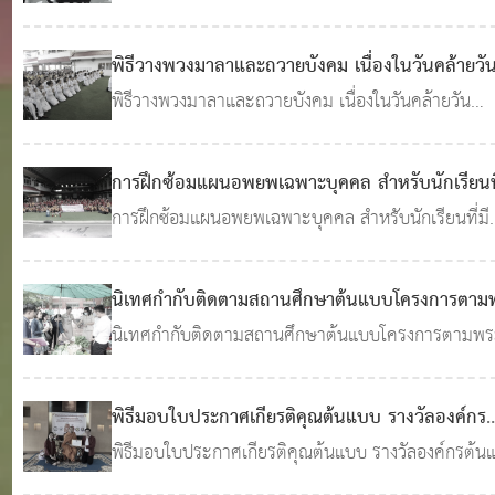
ความร่วมมือการพัฒนา IOT ด้านการศึกษา ณ วิทยาลั
เทคโนโลยีโปลิเทคนิค ลานนา เชียงใหม่
พิธีวางพวงมาลาและถวายบังคม เนื่องในวันคล้ายวั
สวรรคต
พิธีวางพวงมาลาและถวายบังคม เนื่องในวันคล้ายวัน
12 ต.ค. 2563
0
2,276
สวรรคต พระบาทสมเด็จพระบรมชนกาธิเบศร มหาภูม
อดุลยเดชมหาราช บรมบนาถบพิตร
การฝึกซ้อมแผนอพยพเฉพาะบุคคล สำหรับนักเรียนที
ความบกพร้องทางด้านร่างกาย หรือการเคลื่อนไหว
การฝึกซ้อมแผนอพยพเฉพาะบุคคล สำหรับนักเรียนที่มี
ความบกพร้องทางด้านร่างกาย หรือการเคลื่อนไหว
09 ก.ย. 2563
0
1,679
นิเทศกำกับติดตามสถานศึกษาต้นแบบโครงการตาม
ราชดำริ ระดับหน่วยงานทางการศึกษา ของสำนักงา
นิเทศกำกับติดตามสถานศึกษาต้นแบบโครงการตามพ
ศึกษาธิการจังหวัดเชียงใหม่
ราชดำริ ระดับหน่วยงานทางการศึกษา ของสำนักงาน
31 ส.ค. 2563
0
ศึกษาธิการจังหวัดเชียงใหม่
1,920
พิธีมอบใบประกาศเกียรติคุณต้นแบบ รางวัลองค์กร
ต้นแบบคนดีศรีเชียงใหม่ คนดีศรีแผ่นดินและคนดี
พิธีมอบใบประกาศเกียรติคุณต้นแบบ รางวัลองค์กรต้น
ศรีเชียงใหม่ ประจำปี 2563
คนดีศรีเชียงใหม่ คนดีศรีแผ่นดินและคนดีศรีเชียงใหม่
30 ส.ค. 2563
0