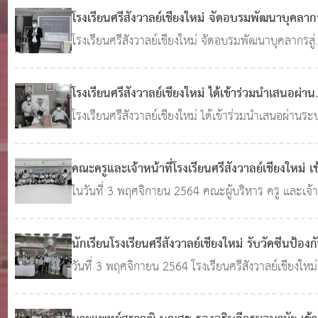
ทำงาน 2 ตำแหน่ง ตามรายละเอียดแนบท้าย
โรงเรียนศรีสังวาลย์เชียงใหม่ จัดอบรมพัฒนาบุคลากร
วิทยฐานะและความก้าวหน้าในวิชาชีพ
โรงเรียนศรีสังวาลย์เชียงใหม่ จัดอบรมพัฒนาบุคลากรสู่
24 ต.ค. 2
วิทยฐานะและความก้าวหน้าในวิชาชีพ เรื่อง หลักเกณฑ์
0
1,607
และวิธีการประเมินตำแหน่ง และวิทยฐานะของข้าราชก
โรงเรียนศรีสังวาลย์เชียงใหม่ ได้เข้าร่วมนำเสนอผ่าน
ครูและบุคลากรทางการศึกษา ตามหลักเกณฑ์ใหม่ (วPA
ระบบ Online
โรงเรียนศรีสังวาลย์เชียงใหม่ ได้เข้าร่วมนำเสนอผ่านร
27 ต.ค. 2564
0
1,531
Online งานแถลงผลงานสร้างโอกาสทางการศึกษา ให้ก
เด็กด้อยโอกาส 4 ภารกิจหลัก ภายใต้แนวทาง “การศึ
คณะครูและเจ้าหน้าที่โรงเรียนศรีสังวาลย์เชียงใหม่ เข
พิเศษไทย หัวใจนำทาง”
รับการฉีดวัคซีน เข็ม 3 Booster dose :
ในวันที่ 3 พฤศจิกายน 2564 คณะผู้บริหาร ครู และเจ้
Astrazeneca
หน้าที่ โรงเรียนศรีสังวาลย์เชียงใหม่ เข้ารับการฉีดวัคซี
03 พ.ย. 2564
0
1,764
เข็ม 3 (Booster dose : Astrazeneca)
นักเรียนโรงเรียนศรีสังวาลย์เชียงใหม่ รับวัคซีนป้องก
โรคโควิด-19 ชนิดไฟเซอร์ (Pfizer) เข็มที่ 2
วันที่ 3 พฤศจิกายน 2564 โรงเรียนศรีสังวาลย์เชียงใหม่
03 
ร่วมกันโรงพยาบาลสันทรายในการฉีดวัคซีนป้องกันโรค
2564
0
1,360
วิด-19 ชนิดไฟเซอร์ (Pfizer) เข็มที่ 2 ให้กับนักเรียน