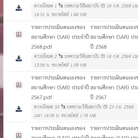
ดาวน์โหลด
1
บทความวิจัยสถาบัน
16 ก.ค. 2569 เว
16:31 น.
ขนาดไฟล์ 1.48 MB
รายการประเมินตนเองของ
รายการประเมินตนเอง
สถานศึกษา (SAR) ประจำปี
สถานศึกษา (SAR) ปร
2568.pdf
ปี 2568
ดาวน์โหลด
2
บทความวิจัยสถาบัน
16 ก.ค. 2569 เว
15:56 น.
ขนาดไฟล์ 1.59 MB
รายการประเมินตนเองของ
รายการประเมินตนเอง
สถานศึกษา (SAR) ประจำปี
สถานศึกษา (SAR) ปร
2567.pdf
ปี 2567
ดาวน์โหลด
33
บทความวิจัยสถาบัน
23 ก.ย. 2568
เวลา 14:38 น.
ขนาดไฟล์ 1.76 MB
รายการประเมินตนเองของ
รายการประเมินตนเอง